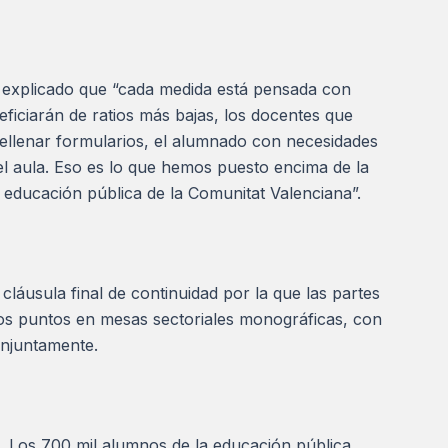
 explicado que “cada medida está pensada con
ficiarán de ratios más bajas, los docentes que
ellenar formularios, el alumnado con necesidades
l aula. Eso es lo que hemos puesto encima de la
educación pública de la Comunitat Valenciana”.
láusula final de continuidad por la que las partes
os puntos en mesas sectoriales monográficas, con
onjuntamente.
s. Los 700 mil alumnos de la educación pública