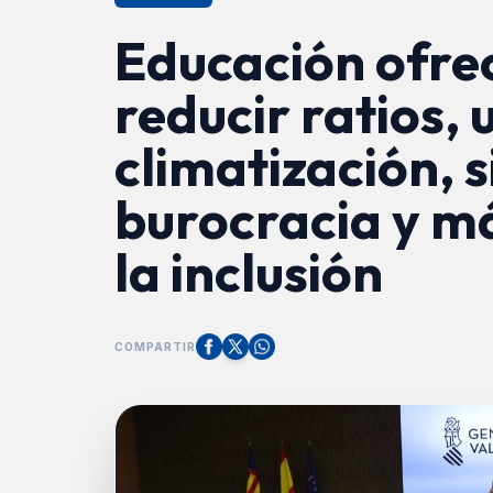
Educación ofrec
reducir ratios, 
climatización, s
burocracia y m
la inclusión
COMPARTIR