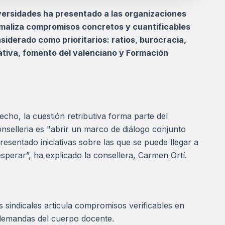
iversidades ha presentado a las organizaciones
maliza compromisos concretos y cuantificables
siderado como prioritarios: ratios, burocracia,
cativa, fomento del valenciano y Formación
cho, la cuestión retributiva forma parte del
nselleria es "abrir un marco de diálogo conjunto
resentado iniciativas sobre las que se puede llegar a
erar”, ha explicado la consellera, Carmen Ortí.
 sindicales articula compromisos verificables en
s demandas del cuerpo docente.