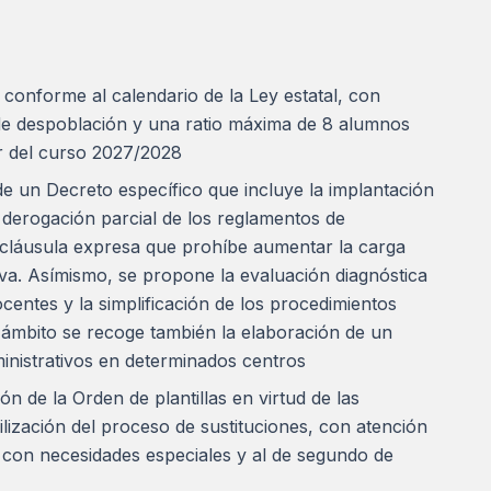
 conforme al calendario de la Ley estatal, con
de despoblación y una ratio máxima de 8 alumnos
r del curso 2027/2028
 un Decreto específico que incluye la implantación
a derogación parcial de los reglamentos de
 cláusula expresa que prohíbe aumentar la carga
va. Asímismo, se propone la evaluación diagnóstica
ocentes y la simplificación de los procedimientos
e ámbito se recoge también la elaboración de un
ministrativos en determinados centros
ón de la Orden de plantillas en virtud de las
ilización del proceso de sustituciones, con atención
 con necesidades especiales y al de segundo de