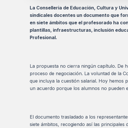
La Conselleria de Educación, Cultura y Un
sindicales docentes un documento que for
en siete ámbitos que el profesorado ha con
plantillas, infraestructuras, inclusión edu
Profesional.
La propuesta no cierra ningún capítulo. De he
proceso de negociación. La voluntad de la Co
que incluya la cuestión salarial. Hoy hemos p
un acuerdo porque los alumnos no pueden esp
El documento trasladado a los representantes
siete ámbitos, recogiendo así las principale