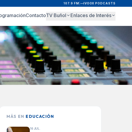
107.9 FM
|
IVOOX PODCASTS
ogramación
Contacto
TV Buñol
Enlaces de Interés
MÁS EN
EDUCACIÓN
16 JUL.