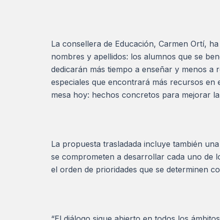
La consellera de Educación, Carmen Ortí, ha
nombres y apellidos: los alumnos que se bene
dedicarán más tiempo a enseñar y menos a r
especiales que encontrará más recursos en e
mesa hoy: hechos concretos para mejorar la 
La propuesta trasladada incluye también una c
se comprometen a desarrollar cada uno de l
el orden de prioridades que se determinen c
“El diálogo sigue abierto en todos los ámbito