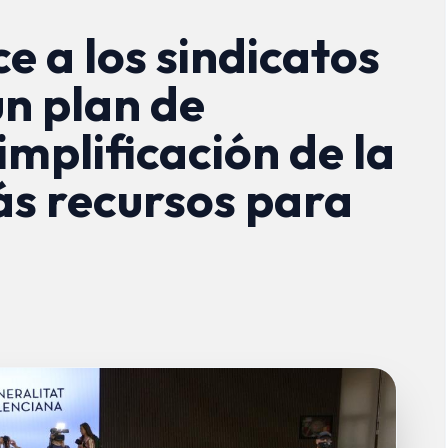
e a los sindicatos
un plan de
implificación de la
ás recursos para