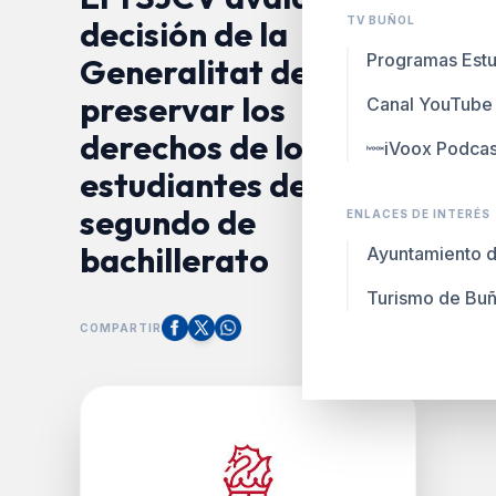
decisión de la
TV BUÑOL
Programas Estu
Generalitat de
preservar los
Canal YouTube
derechos de los
iVoox Podcas
estudiantes de
segundo de
ENLACES DE INTERÉS
bachillerato
Ayuntamiento d
Turismo de Buñ
COMPARTIR