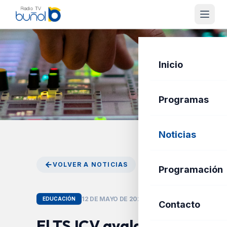
Inicio
Programas
Noticias
VOLVER A NOTICIAS
Programación
12 DE MAYO DE 2026
EDUCACIÓN
Contacto
El TSJCV avala la