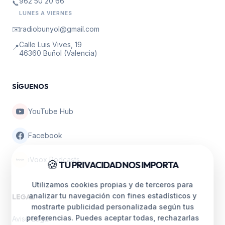
962 50 20 66
📞
LUNES A VIERNES
✉️
radiobunyol@gmail.com
Calle Luis Vives, 19
📍
46360 Buñol (Valencia)
SÍGUENOS
YouTube Hub
Facebook
iVoox Podcasts
🍪
TU PRIVACIDAD NOS IMPORTA
Utilizamos cookies propias y de terceros para
analizar tu navegación con fines estadísticos y
LEGAL
mostrarte publicidad personalizada según tus
preferencias. Puedes aceptar todas, rechazarlas
Aviso Legal