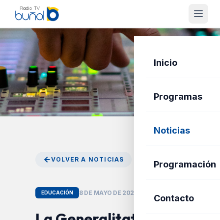
Inicio
Programas
Noticias
VOLVER A NOTICIAS
Programación
8 DE MAYO DE 2026
EDUCACIÓN
Contacto
La Generalitat exige