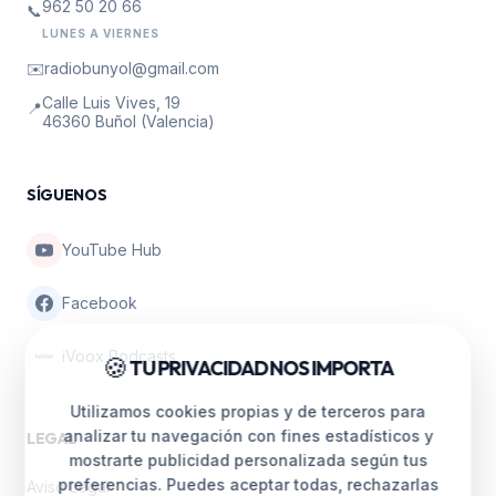
962 50 20 66
📞
LUNES A VIERNES
✉️
radiobunyol@gmail.com
Calle Luis Vives, 19
📍
46360 Buñol (Valencia)
SÍGUENOS
YouTube Hub
Facebook
iVoox Podcasts
🍪
TU PRIVACIDAD NOS IMPORTA
Utilizamos cookies propias y de terceros para
analizar tu navegación con fines estadísticos y
LEGAL
mostrarte publicidad personalizada según tus
preferencias. Puedes aceptar todas, rechazarlas
Aviso Legal