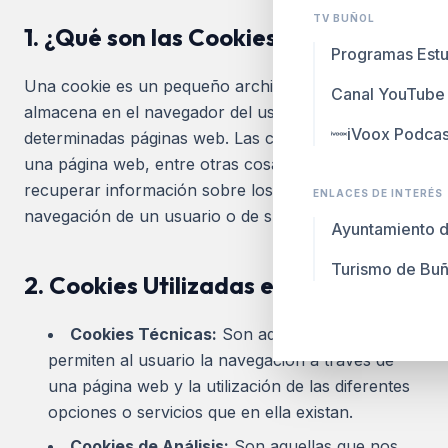
TV BUÑOL
1. ¿Qué son las Cookies?
Programas Estu
Una cookie es un pequeño archivo que se
Canal YouTube
almacena en el navegador del usuario al acceder a
iVoox Podcas
determinadas páginas web. Las cookies permiten a
una página web, entre otras cosas, almacenar y
recuperar información sobre los hábitos de
ENLACES DE INTERÉS
navegación de un usuario o de su equipo.
Ayuntamiento d
Turismo de Buñ
2. Cookies Utilizadas en este Sitio
Cookies Técnicas:
Son aquellas que
permiten al usuario la navegación a través de
una página web y la utilización de las diferentes
opciones o servicios que en ella existan.
Cookies de Análisis:
Son aquellas que nos