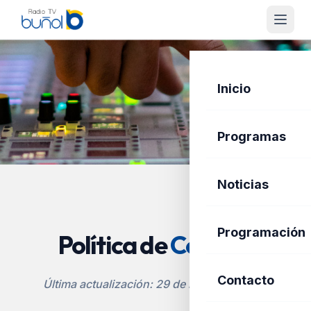
Inicio
Programas
Noticias
Programación
Política de
Cookies
Contacto
Última actualización: 29 de marzo de 2026