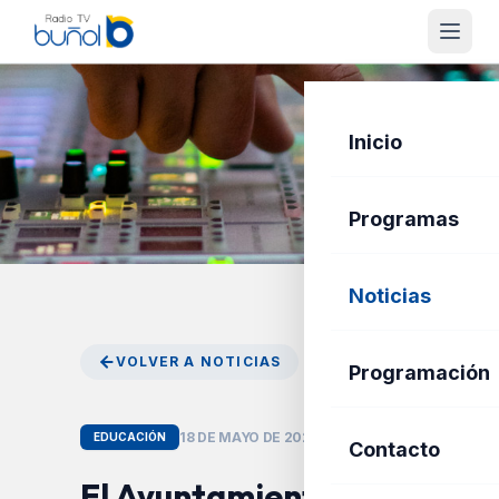
Inicio
Programas
Noticias
VOLVER A NOTICIAS
Programación
18 DE MAYO DE 2026
EDUCACIÓN
Contacto
El Ayuntamiento de