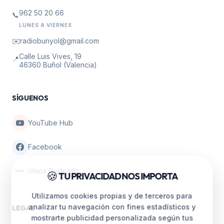
962 50 20 66
📞
LUNES A VIERNES
✉️
radiobunyol@gmail.com
Calle Luis Vives, 19
📍
46360 Buñol (Valencia)
SÍGUENOS
YouTube Hub
Facebook
iVoox Podcasts
🍪
TU PRIVACIDAD NOS IMPORTA
Utilizamos cookies propias y de terceros para
analizar tu navegación con fines estadísticos y
LEGAL
mostrarte publicidad personalizada según tus