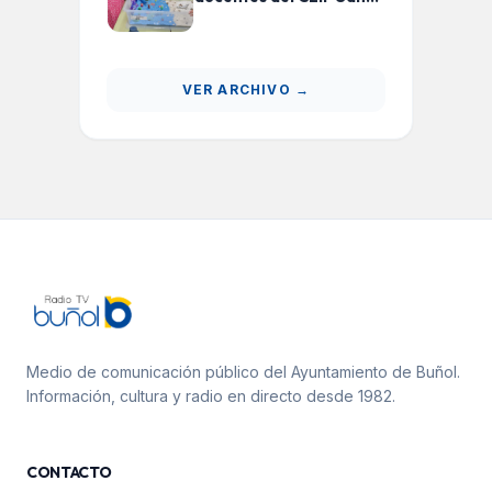
Luis de Buñol en
estrategias inclusivas
para el alumnado con
TEA
VER ARCHIVO →
Medio de comunicación público del Ayuntamiento de Buñol.
Información, cultura y radio en directo desde 1982.
CONTACTO