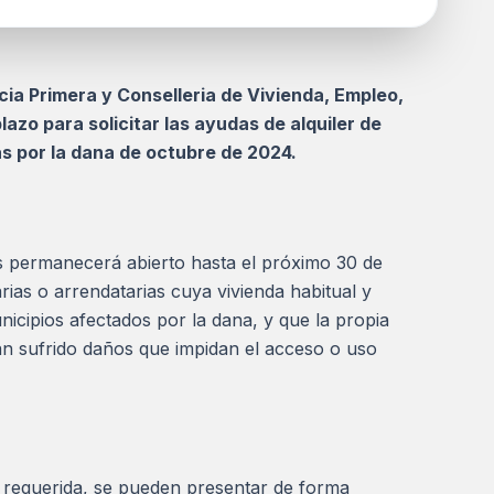
cia Primera y Conselleria de Vivienda, Empleo,
azo para solicitar las ayudas de alquiler de
as por la dana de octubre de 2024.
es permanecerá abierto hasta el próximo 30 de
rias o arrendatarias cuya vivienda habitual y
icipios afectados por la dana, y que la propia
yan sufrido daños que impidan el acceso o uso
n requerida, se pueden presentar de forma