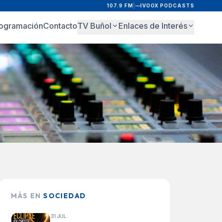
107.9 FM
|
IVOOX PODCASTS
ogramación
Contacto
TV Buñol
Enlaces de Interés
MÁS EN
SOCIEDAD
31 JUL.