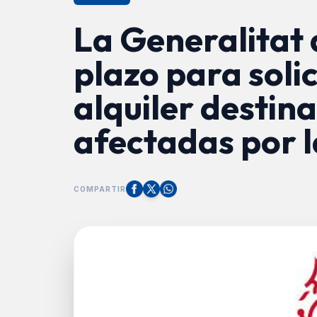
La Generalitat
plazo para solic
alquiler destina
afectadas por 
COMPARTIR