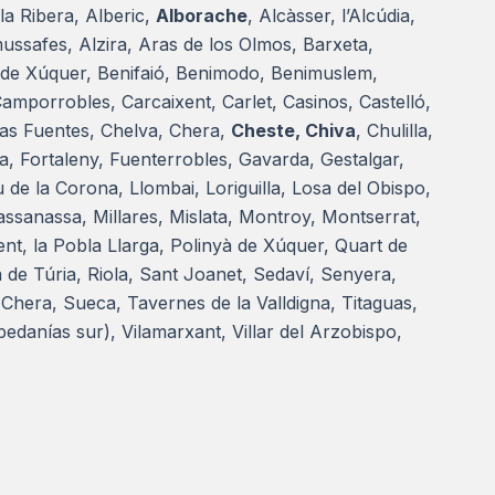
 la Ribera, Alberic,
Alborache
, Alcàsser, l’Alcúdia,
lmussafes, Alzira, Aras de los Olmos, Barxeta,
 de Xúquer, Benifaió, Benimodo, Benimuslem,
 Camporrobles, Carcaixent, Carlet, Casinos, Castelló,
 las Fuentes, Chelva, Chera,
Cheste, Chiva
, Chulilla,
ra, Fortaleny, Fuenterrobles, Gavarda, Gestalgar,
u de la Corona, Llombai, Loriguilla, Losa del Obispo,
ssanassa, Millares, Mislata, Montroy, Montserrat,
ent, la Pobla Llarga, Polinyà de Xúquer, Quart de
 de Túria, Riola, Sant Joanet, Sedaví, Senyera,
e Chera, Sueca, Tavernes de la Valldigna, Titaguas,
(pedanías sur), Vilamarxant, Villar del Arzobispo,