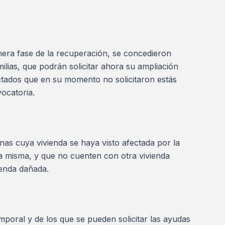
mera fase de la recuperación, se concedieron
milias, que podrán solicitar ahora su ampliación
tados que en su momento no solicitaron estás
ocatoria.
as cuya vivienda se haya visto afectada por la
la misma, y que no cuenten con otra vivienda
ienda dañada.
mporal y de los que se pueden solicitar las ayudas