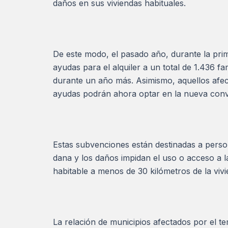
daños en sus viviendas habituales.
De este modo, el pasado año, durante la pri
ayudas para el alquiler a un total de 1.436 fa
durante un año más. Asimismo, aquellos afec
ayudas podrán ahora optar en la nueva conv
Estas subvenciones están destinadas a person
dana y los daños impidan el uso o acceso a 
habitable a menos de 30 kilómetros de la viv
La relación de municipios afectados por el te