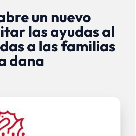
 abre un nuevo
itar las ayudas al
das a las familias
la dana