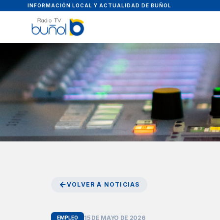
INFORMACIÓN LOCAL Y ACTUALIDAD DE BUÑOL
VOLVER A NOTICIAS
15 DE MAYO DE 2026
EMPLEO