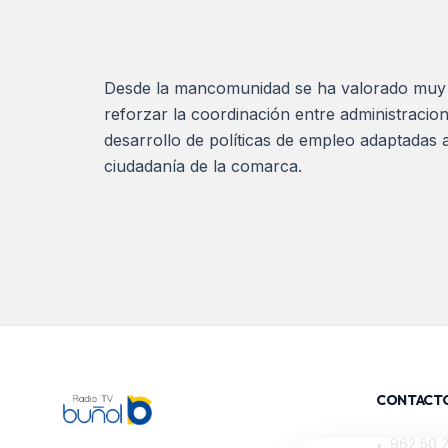
Desde la mancomunidad se ha valorado muy pos
reforzar la coordinación entre administracion
desarrollo de políticas de empleo adaptadas a
ciudadanía de la comarca.
CONTACT
962 50 
📞