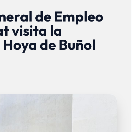
eneral de Empleo
t visita la
Hoya de Buñol