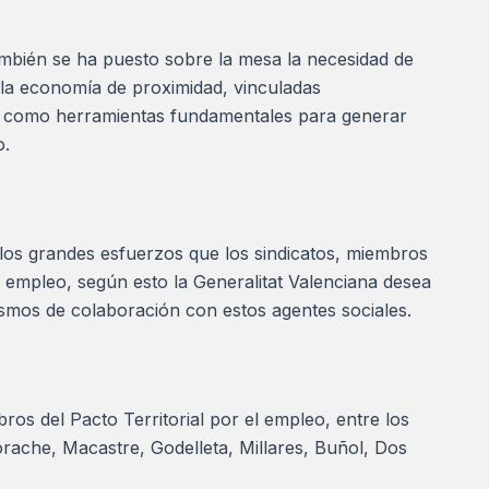
ambién se ha puesto sobre la mesa la necesidad de
a la economía de proximidad, vinculadas
o, como herramientas fundamentales para generar
o.
os grandes esfuerzos que los sindicatos, miembros
r empleo, según esto la Generalitat Valenciana desea
smos de colaboración con estos agentes sociales.
os del Pacto Territorial por el empleo, entre los
orache, Macastre, Godelleta, Millares, Buñol, Dos