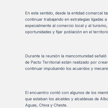
En este sentido, desde la entidad comarcal t
continuar trabajando en estrategias ligadas 
especialmente al comercio local y al turism
oportunidades y fijar población en el territori
Durante la reunión la mancomunidad señaló l
de Pacto Territorial están realizado por crea
continuar impulsando los acuerdos y mecani
El encuentro contó con algunos de los miembr
que estaban los alcaldes y alcaldesas de Alb
Aguas, Chiva y Cheste.