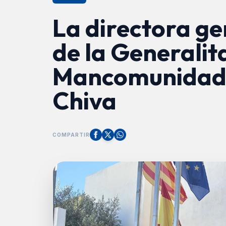
La directora g
de la Generalita
Mancomunidad 
Chiva
COMPARTIR