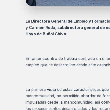
La Directora General de Empleo y Formación
y Carmen Roda, subdirectora general de e
Hoya de Buñol Chiva.
En un encuentro de trabajo centrado en el aná
empleo que se desarrollan desde este organi
La primera visita de estas características que 
mancomunidad, ha permitido abordar de forma 
impulsadas desde la mancomunidad, así como 
los procedimientos desarrollados y los recu