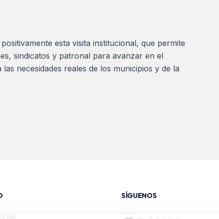
itivamente esta visita institucional, que permite
es, sindicatos y patronal para avanzar en el
 las necesidades reales de los municipios y de la
O
SÍGUENOS
20 66