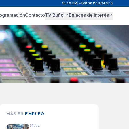
107.9 FM
|
IVOOX PODCASTS
ogramación
Contacto
TV Buñol
Enlaces de Interés
MÁS EN
EMPLEO
24 JUL.